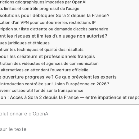
rictions géographiques imposées par OpenAI
ts limités et contrôle progressif de l’usage
solutions pour débloquer Sora 2 depuis la France ?
isation d’un VPN pour contourner les restrictions IP
cription sur liste d’attente ou demande d’accès partenaire
nt les risques et limites d’un usage non autorisé ?
ues juridiques et éthiques
traintes techniques et qualité des résultats
our les créateurs et professionnels français
tration des vidéastes et agences de communication
 alternatives en attendant l’ouverture officielle
 ouverture progressive ? Ce que prévoient les experts
introduction contrôlée sur l’Union Européenne en 2026 ?
avenir collaboratif fondé sur la transparence
on : Accès à Sora 2 depuis la France — entre impatience et respo
olutionnaire d’OpenAI
ur le texte