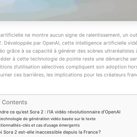
artificielle ne montre aucun signe de ralentissement, un outil
2. Développée par OpenAI, cette intelligence artificielle v
o grâce à sa capacité à générer des scènes ultraréalistes à
accéder à cette technologie de pointe reste une démarche s
ions d’utilisation sélectives compliquent son adoption hors
ner ces barrières, les implications pour les créateurs franç
f Contents
re ce qu’est Sora 2 : l’IA vidéo révolutionnaire d’OpenAI
technologie de génération vidéo basée sur le texte
tionnalités-clés et cas d’usage émergents
 Sora 2 est-elle inaccessible depuis la France ?