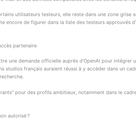
ains utilisateurs testeurs, elle reste dans une zone grise s
essite encore de figurer dans la liste des testeurs approuvé
’accès partenaire
ttre une demande officielle auprès d’OpenAI pour intégrer 
s studios français auraient réussi à y accéder dans un cadr
 recherche.
ants” pour des profils ambitieux, notamment dans le cadre
non autorisé ?