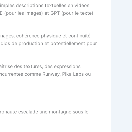
imples descriptions textuelles en vidéos
 (pour les images) et GPT (pour le texte),
ages, cohérence physique et continuité
 studios de production et potentiellement pour
aîtrise des textures, des expressions
s concurrentes comme Runway, Pika Labs ou
ronaute escalade une montagne sous le