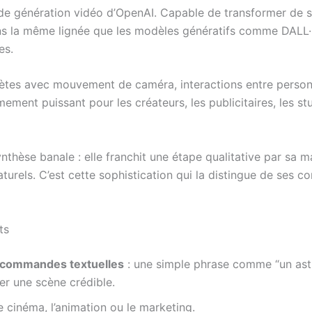
de génération vidéo d’OpenAI. Capable de transformer de s
dans la même lignée que les modèles génératifs comme DALL·E
es.
tes avec mouvement de caméra, interactions entre personn
trêmement puissant pour les créateurs, les publicitaires, les
nthèse banale : elle franchit une étape qualitative par sa m
aturels. C’est cette sophistication qui la distingue de se
ts
r commandes textuelles
: une simple phrase comme “un ast
rer une scène crédible.
 cinéma, l’animation ou le marketing.