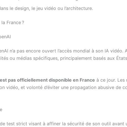
ans le design, le jeu vidéo ou l’architecture.
 la France ?
penAI
enAI n’a pas encore ouvert l’accès mondial à son IA vidéo. A
dités ou médias spécifiques, principalement basés aux Éta
’est pas officiellement disponible en France
à ce jour. Les 
ion vidéo, et volonté d’éviter une propagation abusive de c
ge
 test strict visant à affiner la sécurité de son outil avant