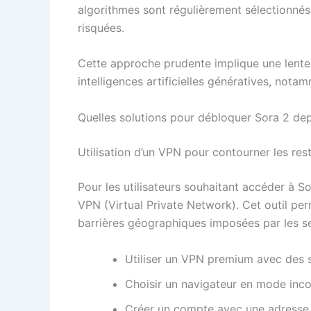
algorithmes sont régulièrement sélectionnés
risquées.
Cette approche prudente implique une lente 
intelligences artificielles génératives, not
Quelles solutions pour débloquer Sora 2 dep
Utilisation d’un VPN pour contourner les rest
Pour les utilisateurs souhaitant accéder à So
VPN (Virtual Private Network). Cet outil per
barrières géographiques imposées par les s
Utiliser un VPN premium avec des s
Choisir un navigateur en mode incog
Créer un compte avec une adresse 