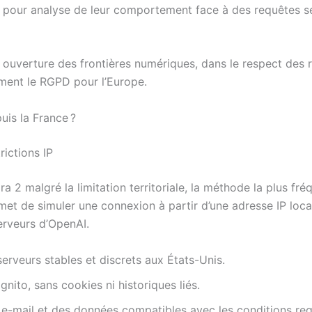
 pour analyse de leur comportement face à des requêtes se
ouverture des frontières numériques, dans le respect des r
amment le RGPD pour l’Europe.
uis la France ?
rictions IP
ra 2 malgré la limitation territoriale, la méthode la plus f
met de simuler une connexion à partir d’une adresse IP local
erveurs d’OpenAI.
erveurs stables et discrets aux États-Unis.
nito, sans cookies ni historiques liés.
e-mail et des données compatibles avec les conditions req