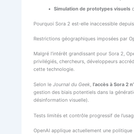
Simulation de prototypes visuels
d
Pourquoi Sora 2 est-elle inaccessible depuis
Restrictions géographiques imposées par O
Malgré l’intérêt grandissant pour Sora 2, Op
privilégiés, chercheurs, développeurs accré
cette technologie.
Selon le
Journal du Geek
,
l’accès à Sora 2 n
gestion des biais potentiels dans la générat
désinformation visuelle).
Tests limités et contrôle progressif de l’usa
OpenAI applique actuellement une politique de