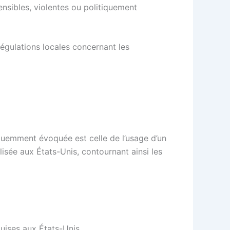
nsibles, violentes ou politiquement
égulations locales concernant les
réquemment évoquée est celle de l’usage d’un
isée aux États-Unis, contournant ainsi les
uises aux États-Unis.