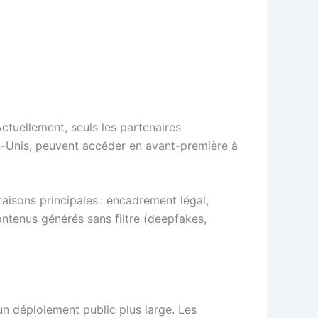
ctuellement, seuls les partenaires
ts-Unis, peuvent accéder en avant-première à
raisons principales : encadrement légal,
ontenus générés sans filtre (deepfakes,
 un déploiement public plus large. Les