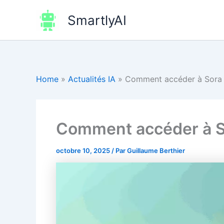
Aller
SmartlyAI
au
contenu
Home
»
Actualités IA
»
Comment accéder à Sora 2
Comment accéder à So
octobre 10, 2025
/ Par
Guillaume Berthier