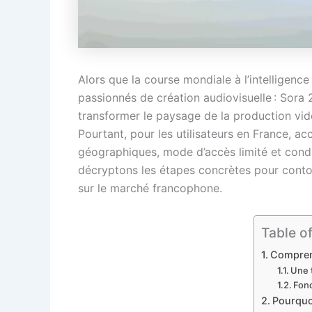
Alors que la course mondiale à l’intelligence 
passionnés de création audiovisuelle : Sora 
transformer le paysage de la production vidé
Pourtant, pour les utilisateurs en France, 
géographiques, mode d’accès limité et condit
décryptons les étapes concrètes pour contour
sur le marché francophone.
Table o
Comprend
Une 
Fonc
Pourquoi