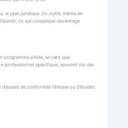
ur le plan juridique. En outre, même en
s d’OpenAI, ce qui complique davantage
un programme pilote, en tant que
e professionnel spécifique, souvent via des
 d’essais de conformité éthique ou d’études