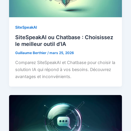
SiteSpeakAI
SiteSpeakAI ou Chatbase : Choisissez
le meilleur outil d’IA
Guillaume Berthier
/
mars 25, 2026
Comparez SiteSpeakAI et Chatbase pour choisir la
solution IA qui répond à vos besoins. Découvrez
avantages et inconvénients.