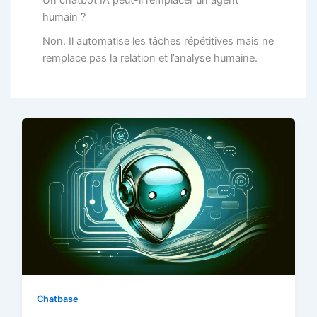
Un chatbot IA peut-il remplacer un agent
humain ?
Non. Il automatise les tâches répétitives mais ne
remplace pas la relation et l’analyse humaine.
Chatbase