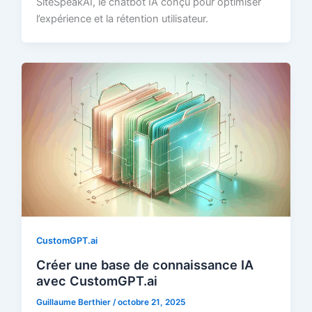
SiteSpeakAI, le chatbot IA conçu pour optimiser
l’expérience et la rétention utilisateur.
CustomGPT.ai
Créer une base de connaissance IA
avec CustomGPT.ai
Guillaume Berthier
/
octobre 21, 2025