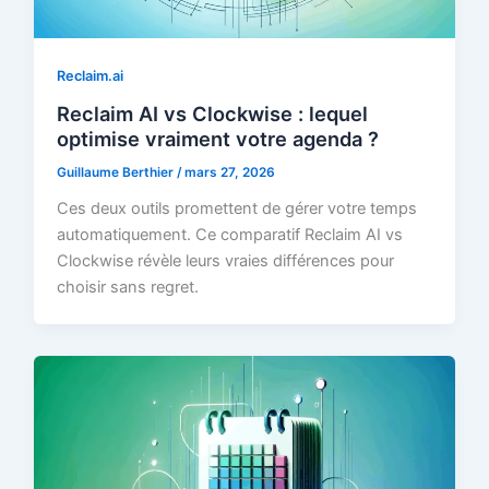
Reclaim.ai
Reclaim AI vs Clockwise : lequel
optimise vraiment votre agenda ?
Guillaume Berthier
/
mars 27, 2026
Ces deux outils promettent de gérer votre temps
automatiquement. Ce comparatif Reclaim AI vs
Clockwise révèle leurs vraies différences pour
choisir sans regret.