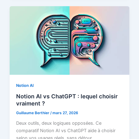
Notion AI
Notion AI vs ChatGPT : lequel choisir
vraiment ?
Guillaume Berthier
/
mars 27, 2026
Deux outils, deux logiques opposées. Ce
comparatif Notion AI vs ChatGPT aide à choisir
selon vos usages réels, sans détour.