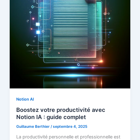
Notion AI
Boostez votre productivité avec
Notion IA : guide complet
Guillaume Berthier
/
septembre 4, 2025
La productivité personnelle et professionnelle est