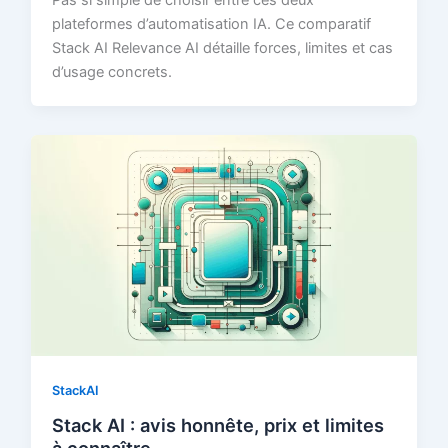
Pas si simple de choisir entre ces deux
plateformes d’automatisation IA. Ce comparatif
Stack AI Relevance AI détaille forces, limites et cas
d’usage concrets.
StackAI
Stack AI : avis honnête, prix et limites
à connaître