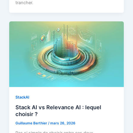
trancher.
StackAI
Stack AI vs Relevance AI : lequel
choisir ?
Guillaume Berthier
/
mars 26, 2026