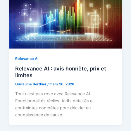
Relevance AI
Relevance AI : avis honnête, prix et
limites
Guillaume Berthier
/
mars 26, 2026
Tout n’est pas rose avec Relevance AI.
Fonctionnalités réelles, tarifs détaillés et
contraintes concrètes pour décider en
connaissance de cause.