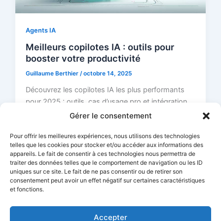
Agents IA
Meilleurs copilotes IA : outils pour
booster votre productivité
Guillaume Berthier
/
octobre 14, 2025
Découvrez les copilotes IA les plus performants
pour 2025 : outils, cas d’usage pro et intégration
dans vos workflows métiers.
Gérer le consentement
Pour offrir les meilleures expériences, nous utilisons des technologies
telles que les cookies pour stocker et/ou accéder aux informations des
appareils. Le fait de consentir à ces technologies nous permettra de
traiter des données telles que le comportement de navigation ou les ID
1
2
Suivant
→
uniques sur ce site. Le fait de ne pas consentir ou de retirer son
consentement peut avoir un effet négatif sur certaines caractéristiques
et fonctions.
Accepter