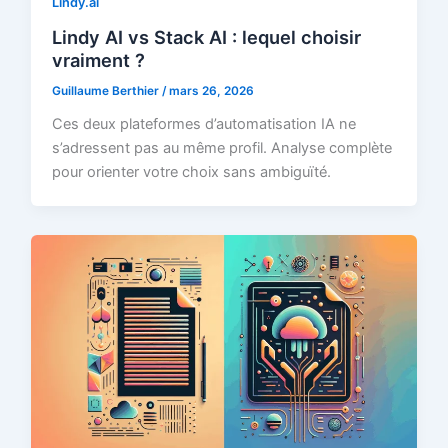
Lindy.ai
Lindy AI vs Stack AI : lequel choisir
vraiment ?
Guillaume Berthier
/
mars 26, 2026
Ces deux plateformes d’automatisation IA ne
s’adressent pas au même profil. Analyse complète
pour orienter votre choix sans ambiguïté.