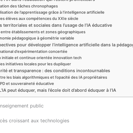
ation des tâches chronophages
sation de l’apprentissage grâce à l’intelligence artificielle
les élèves aux compétences du XXIe siècle
s territoriales et sociales dans l’usage de l’IA éducative
s entre établissements et zones géographiques
nomie pédagogique à géométrie variable
ectives pour développer l’intelligence artificielle dans la pédago
national d’expérimentation concertée
 initiale et continue orientée innovation tech
les initiatives locales pour les dupliquer
rité et transparence : des conditions incontournables
tre les biais algorithmiques et l’opacité des IA propriétaires
PD et souveraineté éducative
’IA peut éduquer, mais l’école doit d’abord éduquer à l’IA
’enseignement public
ccès croissant aux technologies