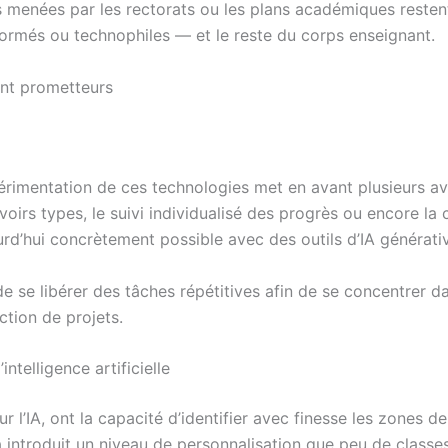
s menées par les rectorats ou les plans académiques resten
ormés ou technophiles — et le reste du corps enseignant.
ent prometteurs
périmentation de ces technologies met en avant plusieurs av
irs types, le suivi individualisé des progrès ou encore la c
rd’hui concrètement possible avec des outils d’IA générati
 se libérer des tâches répétitives afin de se concentrer da
ction de projets.
ntelligence artificielle
ur l’IA, ont la capacité d’identifier avec finesse les zones 
introduit un niveau de personnalisation que peu de classes,