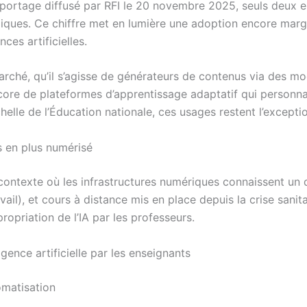
ortage diffusé par RFI le 20 novembre 2025, seuls deux en
ques. Ce chiffre met en lumière une adoption encore margin
ces artificielles.
 marché, qu’il s’agisse de générateurs de contenus via de
core de plateformes d’apprentissage adaptatif qui personnal
chelle de l’Éducation nationale, ces usages restent l’excepti
 en plus numérisé
contexte où les infrastructures numériques connaissent un 
il), et cours à distance mis en place depuis la crise sanit
ropriation de l’IA par les professeurs.
igence artificielle par les enseignants
tomatisation