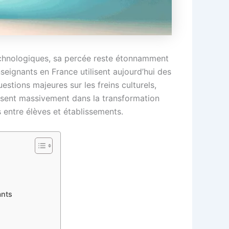
technologiques, sa percée reste étonnamment
seignants en France utilisent aujourd’hui des
estions majeures sur les freins culturels,
issent massivement dans la transformation
s entre élèves et établissements.
ants