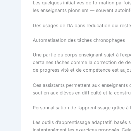
Les quelques initiatives de formation parfoi
les enseignants pionniers — souvent autoinf
Des usages de l’IA dans l’éducation qui rest
Automatisation des tâches chronophages
Une partie du corps enseignant sujet à l’ex
certaines tâches comme la correction de devo
de progressivité et de compétence est aujou
Ces assistants permettent aux enseignants de
soutien aux élèves en difficulté et la constru
Personnalisation de l’apprentissage grâce à l’i
Les outils d’apprentissage adaptatif, basés s
instantanément les exercices proposés. Cela 