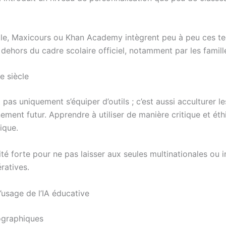
le, Maxicours ou Khan Academy intègrent peu à peu ces te
dehors du cadre scolaire officiel, notamment par les famill
e siècle
 pas uniquement s’équiper d’outils ; c’est aussi acculturer l
ment futur. Apprendre à utiliser de manière critique et éthiq
ique.
té forte pour ne pas laisser aux seules multinationales ou 
ératives.
l’usage de l’IA éducative
éographiques