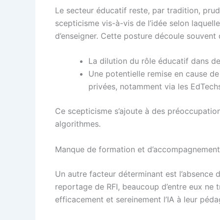
Le secteur éducatif reste, par tradition, pr
scepticisme vis-à-vis de l’idée selon laquell
d’enseigner. Cette posture découle souvent d
La dilution du rôle éducatif dans 
Une potentielle remise en cause d
privées, notamment via les EdTech
Ce scepticisme s’ajoute à des préoccupation
algorithmes.
Manque de formation et d’accompagnement
Un autre facteur déterminant est l’absence 
reportage de RFI, beaucoup d’entre eux ne 
efficacement et sereinement l’IA à leur péda