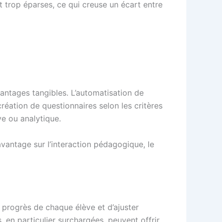
t trop éparses, ce qui creuse un écart entre
antages tangibles. L’automatisation de
réation de questionnaires selon les critères
ve ou analytique.
vantage sur l’interaction pédagogique, le
de progrès de chaque élève et d’ajuster
 en particulier surchargées, peuvent offrir