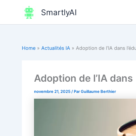
Aller
SmartlyAI
au
contenu
Home
»
Actualités IA
»
Adoption de l’IA dans l’éd
Adoption de l’IA dans 
novembre 21, 2025
/ Par
Guillaume Berthier