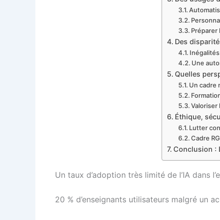
Automatis
Personnali
Préparer 
Des disparité
Inégalité
Une auto
Quelles persp
Un cadre 
Formation
Valoriser 
Éthique, sécu
Lutter con
Cadre RG
Conclusion : L
Un taux d’adoption très limité de l’IA dans l
20 % d’enseignants utilisateurs malgré un a