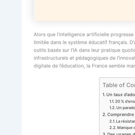
Alors que l’intelligence artificielle progr
limitée dans le système éducatif français. D
outils basés sur l’IA dans leur pratique quot
infrastructurels et pédagogiques de l’innova
digitale de l’éducation, la France semble ma
Table of Co
Un taux d’ado
20 % d’ens
Un parado
Comprendre le
La résista
Manque d
Des usages de