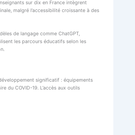
seignants sur dix en France intègrent
ale, malgré l’accessibilité croissante à des
s modèles de langage comme ChatGPT,
isent les parcours éducatifs selon les
on.
développement significatif : équipements
aire du COVID-19. L’accès aux outils