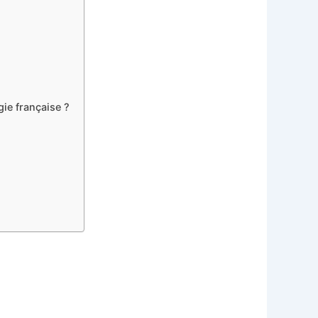
gie française ?