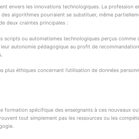
udent envers les innovations technologiques. La profession 
e des algorithmes pourraient se substituer, même partielleme
e deux craintes principales :
des scripts ou automatismes technologiques perçus comme d
e leur autonomie pédagogique au profit de recommandations
s.
s plus éthiques concernant l’utilisation de données personn
de formation spécifique des enseignants à ces nouveaux out
trouvent tout simplement pas les ressources ou les compéte
gogie.