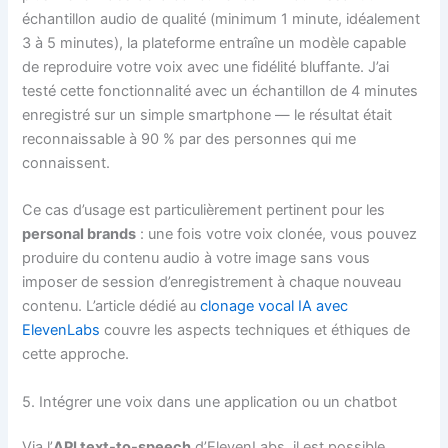
échantillon audio de qualité (minimum 1 minute, idéalement
3 à 5 minutes), la plateforme entraîne un modèle capable
de reproduire votre voix avec une fidélité bluffante. J’ai
testé cette fonctionnalité avec un échantillon de 4 minutes
enregistré sur un simple smartphone — le résultat était
reconnaissable à 90 % par des personnes qui me
connaissent.
Ce cas d’usage est particulièrement pertinent pour les
personal brands
: une fois votre voix clonée, vous pouvez
produire du contenu audio à votre image sans vous
imposer de session d’enregistrement à chaque nouveau
contenu. L’article dédié au
clonage vocal IA avec
ElevenLabs
couvre les aspects techniques et éthiques de
cette approche.
5. Intégrer une voix dans une application ou un chatbot
Via l’
API text-to-speech
d’ElevenLabs, il est possible