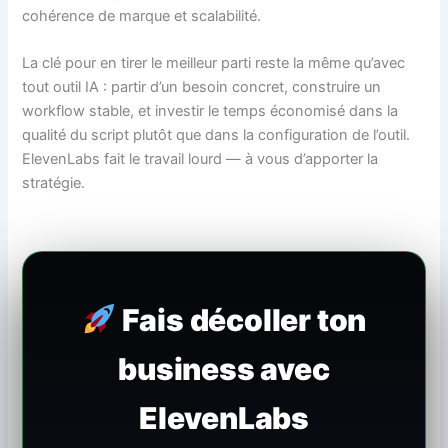
cohérence de marque et scalabilité.
La clé pour en tirer le meilleur parti reste la même qu’avec
tout outil IA : partir d’un besoin concret, construire un
workflow stable, et investir le temps économisé dans la
qualité du script plutôt que dans la configuration de l’outil.
ElevenLabs fait le travail lourd — à vous d’apporter la
stratégie.
Fais décoller ton
business avec
ElevenLabs