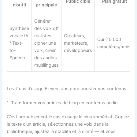
Public cible
Plan gratuit
d’outil
principale
Générer
Synthèse
des voix off
vocale IA
réalistes,
Créateurs,
Oui (10 000
/ Text-
cloner une
marketeurs,
caractères/mois)
to-
voix, créer
développeurs
Speech
des audios
multilingues
Les 7 cas d’usage ElevenLabs pour booster vos contenus
1. Transformer vos articles de blog en contenus audio
C’est probablement le cas d’usage le plus immédiat. Copiez
le texte d’un article, sélectionnez une voix dans la
bibliothèque, ajustez la stabilité et la clarté — et vous