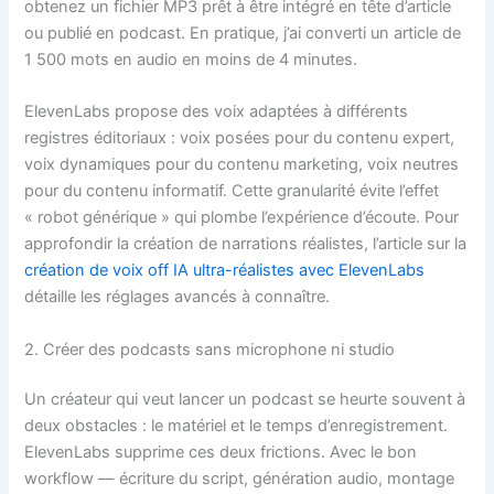
obtenez un fichier MP3 prêt à être intégré en tête d’article
ou publié en podcast. En pratique, j’ai converti un article de
1 500 mots en audio en moins de 4 minutes.
ElevenLabs propose des voix adaptées à différents
registres éditoriaux : voix posées pour du contenu expert,
voix dynamiques pour du contenu marketing, voix neutres
pour du contenu informatif. Cette granularité évite l’effet
« robot générique » qui plombe l’expérience d’écoute. Pour
approfondir la création de narrations réalistes, l’article sur la
création de voix off IA ultra-réalistes avec ElevenLabs
détaille les réglages avancés à connaître.
2. Créer des podcasts sans microphone ni studio
Un créateur qui veut lancer un podcast se heurte souvent à
deux obstacles : le matériel et le temps d’enregistrement.
ElevenLabs supprime ces deux frictions. Avec le bon
workflow — écriture du script, génération audio, montage