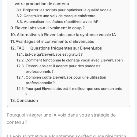
votre production de contenu
Préparer les scripts pour optimiser la qualité vocale
Construire une voix de marque cohérente
Automatiser les tâches répétitives avec l’API
ElevenLabs vaut-il vraiment le coup ?
Alternatives à ElevenLabs pour la synthèse vocale IA
Avantages et inconvénients d’ElevenLabs
FAQ — Questions fréquentes sur ElevenLabs
Est-ce qu’ElevenLabs est gratuit ?
Comment fonctionne le clonage vocal avec ElevenLabs ?
ElevenLabs est-il adapté pour des podcasts
professionnels ?
Combien coûte ElevenLabs pour une utilisation
professionnelle ?
Pourquoi ElevenLabs est-il meilleur que ses concurrents
?
Conclusion
Pourquoi intégrer une IA voix dans votre stratégie de
contenu ?
La voix synthétique a longtemps souffert d’une réputation