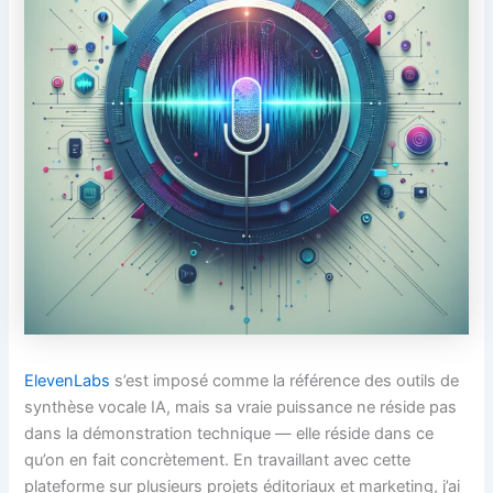
ElevenLabs
s’est imposé comme la référence des outils de
synthèse vocale IA, mais sa vraie puissance ne réside pas
dans la démonstration technique — elle réside dans ce
qu’on en fait concrètement. En travaillant avec cette
plateforme sur plusieurs projets éditoriaux et marketing, j’ai