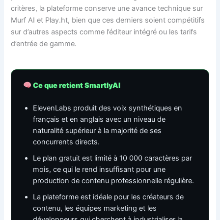
critères, la plateforme conserve une avance technique sur
Murf AI et Play.ht, bien que ces derniers soient compétitifs
sur d’autres aspects comme l’éditeur intégré ou les tarifs
d’entrée de gamme.
Ce que retient SmartlyAI
ElevenLabs produit des voix synthétiques en
français et en anglais avec un niveau de
naturalité supérieur à la majorité de ses
concurrents directs.
Le plan gratuit est limité à 10 000 caractères par
mois, ce qui le rend insuffisant pour une
production de contenu professionnelle régulière.
La plateforme est idéale pour les créateurs de
contenu, les équipes marketing et les
développeurs qui cherchent à industrialiser la