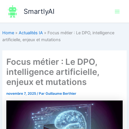
Aller
SmartlyAI
au
Main
contenu
Men
Home
»
Actualités IA
»
Focus métier : Le DPO, intelligence
artificielle, enjeux et mutations
Focus métier : Le DPO,
intelligence artificielle,
enjeux et mutations
novembre 7, 2025
/ Par
Guillaume Berthier