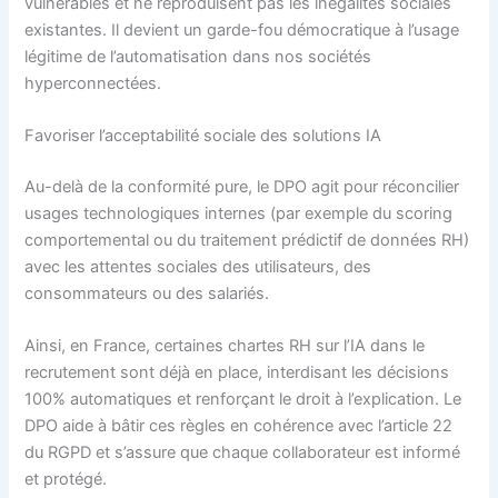
vulnérables et ne reproduisent pas les inégalités sociales
existantes. Il devient un garde-fou démocratique à l’usage
légitime de l’automatisation dans nos sociétés
hyperconnectées.
Favoriser l’acceptabilité sociale des solutions IA
Au-delà de la conformité pure, le DPO agit pour réconcilier
usages technologiques internes (par exemple du scoring
comportemental ou du traitement prédictif de données RH)
avec les attentes sociales des utilisateurs, des
consommateurs ou des salariés.
Ainsi, en France, certaines chartes RH sur l’IA dans le
recrutement sont déjà en place, interdisant les décisions
100% automatiques et renforçant le droit à l’explication. Le
DPO aide à bâtir ces règles en cohérence avec l’article 22
du RGPD et s’assure que chaque collaborateur est informé
et protégé.