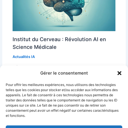
Institut du Cerveau : Révolution AI en
Science Médicale
Actualités IA
Découvrez comment l'Institut du Cerveau utilise l'IA
Gérer le consentement
pour innover en science médicale et transformer les
traitements neurologiques.
Pour offrir les meilleures expériences, nous utilisons des technologies
telles que les cookies pour stocker et/ou accéder aux informations des
appareils. Le fait de consentir à ces technologies nous permettra de
traiter des données telles que le comportement de navigation ou les ID
uniques sur ce site. Le fait de ne pas consentir ou de retirer son
consentement peut avoir un effet négatif sur certaines caractéristiques
et fonctions.