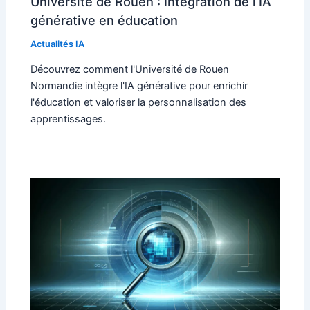
Université de Rouen : Intégration de l’IA
générative en éducation
Actualités IA
Découvrez comment l'Université de Rouen
Normandie intègre l'IA générative pour enrichir
l'éducation et valoriser la personnalisation des
apprentissages.