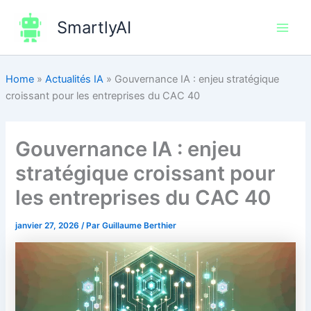
Aller
SmartlyAI
au
Main
contenu
Men
Home
»
Actualités IA
»
Gouvernance IA : enjeu stratégique
croissant pour les entreprises du CAC 40
Gouvernance IA : enjeu
stratégique croissant pour
les entreprises du CAC 40
janvier 27, 2026
/ Par
Guillaume Berthier