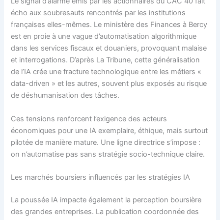
Le signal d’alarme émis par les actionnaires du CAC 40 fait
écho aux soubresauts rencontrés par les institutions
françaises elles-mêmes. Le ministère des Finances à Bercy
est en proie à une vague d’automatisation algorithmique
dans les services fiscaux et douaniers, provoquant malaise
et interrogations. D’après La Tribune, cette généralisation
de l’IA crée une fracture technologique entre les métiers «
data-driven » et les autres, souvent plus exposés au risque
de déshumanisation des tâches.
Ces tensions renforcent l’exigence des acteurs
économiques pour une IA exemplaire, éthique, mais surtout
pilotée de manière mature. Une ligne directrice s’impose :
on n’automatise pas sans stratégie socio-technique claire.
Les marchés boursiers influencés par les stratégies IA
La poussée IA impacte également la perception boursière
des grandes entreprises. La publication coordonnée des