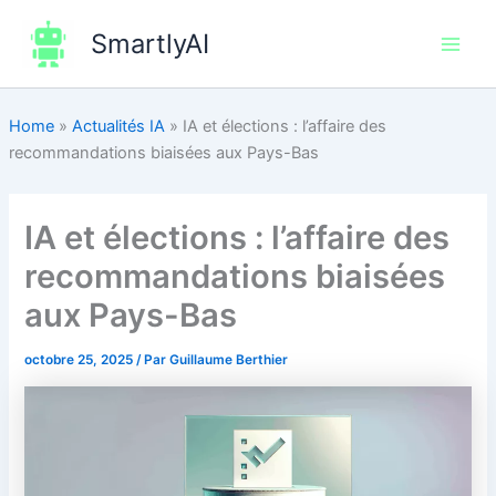
Aller
SmartlyAI
au
Main
contenu
Men
Home
»
Actualités IA
»
IA et élections : l’affaire des
recommandations biaisées aux Pays-Bas
IA et élections : l’affaire des
recommandations biaisées
aux Pays-Bas
octobre 25, 2025
/ Par
Guillaume Berthier