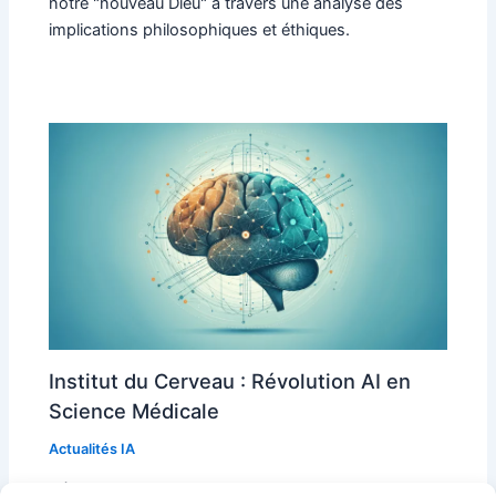
notre "nouveau Dieu" à travers une analyse des
implications philosophiques et éthiques.
Institut du Cerveau : Révolution AI en
Science Médicale
Actualités IA
Découvrez comment l'Institut du Cerveau utilise l'IA