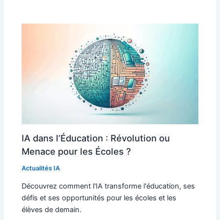
IA dans l’Éducation : Révolution ou
Menace pour les Écoles ?
Actualités IA
Découvrez comment l'IA transforme l'éducation, ses
défis et ses opportunités pour les écoles et les
élèves de demain.