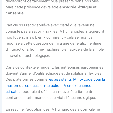
deviendront certainement plus présents dans nos vies.
Mais cette présence devra être
encadrée, éthique et
consentie
.
L’article d’Euractiv soulève avec clarté que l’avenir ne
consiste pas à savoir « si » les IA humanoïdes intégreront
nos foyers, mais bien « comment » cela se fera. La
réponse à cette question définira une génération entière
d’interactions homme-machine, bien au-delà de la simple
innovation technologique.
Dans ce contexte émergent, les entreprises européennes
doivent s’armer d’outils éthiques et de solutions flexibles.
Des plateformes comme
les assistants IA no-code pour la
maison
ou
les outils d’interaction IA en expérience
utilisateur
pourraient définir un nouvel équilibre entre
confiance, performance et servicialité technologique.
En résumé, l’adoption des IA humanoïdes à domicile ne