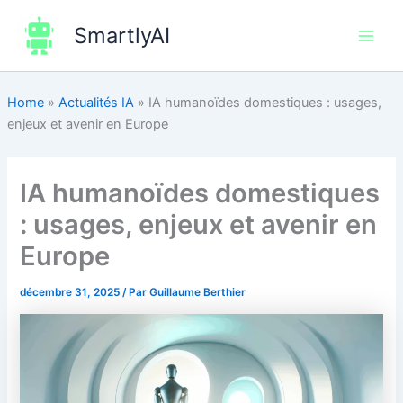
Aller
SmartlyAI
au
Main
contenu
Men
Home
»
Actualités IA
»
IA humanoïdes domestiques : usages,
enjeux et avenir en Europe
IA humanoïdes domestiques
: usages, enjeux et avenir en
Europe
décembre 31, 2025
/ Par
Guillaume Berthier