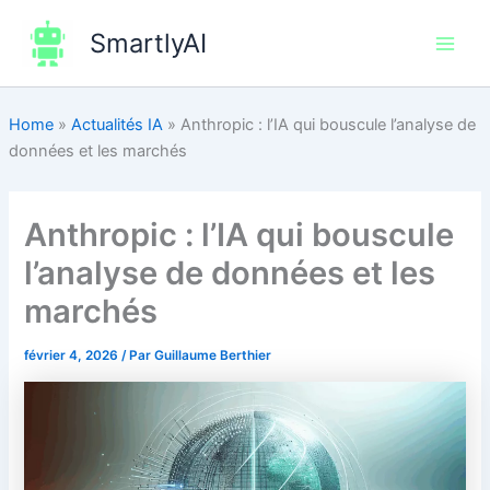
Aller
SmartlyAI
au
Main
contenu
Men
Home
»
Actualités IA
»
Anthropic : l’IA qui bouscule l’analyse de
données et les marchés
Anthropic : l’IA qui bouscule
l’analyse de données et les
marchés
février 4, 2026
/ Par
Guillaume Berthier