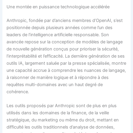
Une montée en puissance technologique accélérée
Anthropic, fondée par d’anciens membres d’OpenAI, s’est
positionnée depuis plusieurs années comme l’un des
leaders de l’intelligence artificielle responsable. Son
avancée repose sur la conception de modèles de langage
de nouvelle génération conçus pour prioriser la sécurité,
l’interprétabilité et l’efficacité. La dernière génération de ses
outils IA, largement saluée par la presse spécialisée, montre
une capacité accrue à comprendre les nuances de langage,
à raisonner de manière logique et à répondre à des
requêtes multi-domaines avec un haut degré de
cohérence.
Les outils proposés par Anthropic sont de plus en plus
utilisés dans les domaines de la finance, de la veille
stratégique, du marketing ou même du droit, mettant en
difficulté les outils traditionnels d’analyse de données,