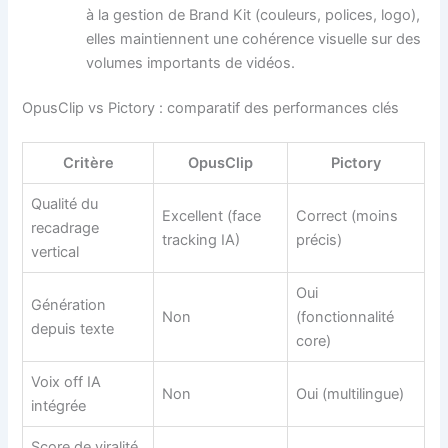
à la gestion de Brand Kit (couleurs, polices, logo),
elles maintiennent une cohérence visuelle sur des
volumes importants de vidéos.
OpusClip vs Pictory : comparatif des performances clés
Critère
OpusClip
Pictory
Qualité du
Excellent (face
Correct (moins
recadrage
tracking IA)
précis)
vertical
Oui
Génération
Non
(fonctionnalité
depuis texte
core)
Voix off IA
Non
Oui (multilingue)
intégrée
Score de viralité