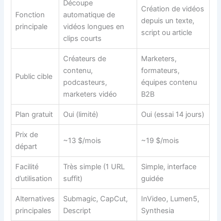
Découpe
Création de vidéos
Fonction
automatique de
depuis un texte,
principale
vidéos longues en
script ou article
clips courts
Créateurs de
Marketers,
contenu,
formateurs,
Public cible
podcasteurs,
équipes contenu
marketers vidéo
B2B
Plan gratuit
Oui (limité)
Oui (essai 14 jours)
Prix de
~13 $/mois
~19 $/mois
départ
Facilité
Très simple (1 URL
Simple, interface
d’utilisation
suffit)
guidée
Alternatives
Submagic, CapCut,
InVideo, Lumen5,
principales
Descript
Synthesia