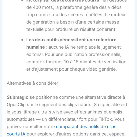
Pictory sur des textes très courts
: en dessous
de 400 mots, la plateforme génère des vidéos
trop courtes ou des scènes répétées. Le moteur
de génération a besoin d’une certaine masse
textuelle pour produire un résultat cohérent.
Les deux outils nécessitent une relecture
humaine
: aucune IA ne remplace le jugement
éditorial. Pour une publication professionnelle,
comptez toujours 10 à 15 minutes de vérification
et d’ajustement pour chaque vidéo générée.
Alternatives à considérer
Submagic
se positionne comme une alternative directe à
OpusClip sur le segment des clips courts. Sa spécialité est
le sous-titrage ultra-stylisé avec effets animés et emojis
automatiques — un différenciateur fort pour TikTok. Vous
pouvez consulter notre
comparatif des outils de clips
courts IA
pour explorer d’autres options dans cet espace.