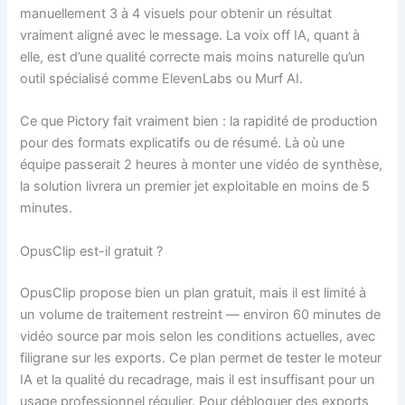
manuellement 3 à 4 visuels pour obtenir un résultat
vraiment aligné avec le message. La voix off IA, quant à
elle, est d’une qualité correcte mais moins naturelle qu’un
outil spécialisé comme ElevenLabs ou Murf AI.
Ce que Pictory fait vraiment bien : la rapidité de production
pour des formats explicatifs ou de résumé. Là où une
équipe passerait 2 heures à monter une vidéo de synthèse,
la solution livrera un premier jet exploitable en moins de 5
minutes.
OpusClip est-il gratuit ?
OpusClip propose bien un plan gratuit, mais il est limité à
un volume de traitement restreint — environ 60 minutes de
vidéo source par mois selon les conditions actuelles, avec
filigrane sur les exports. Ce plan permet de tester le moteur
IA et la qualité du recadrage, mais il est insuffisant pour un
usage professionnel régulier. Pour débloquer des exports