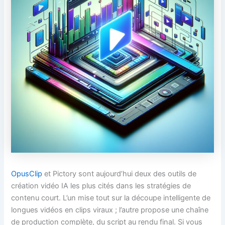
OpusClip
et Pictory sont aujourd’hui deux des outils de
création vidéo IA les plus cités dans les stratégies de
contenu court. L’un mise tout sur la découpe intelligente de
longues vidéos en clips viraux ; l’autre propose une chaîne
de production complète, du script au rendu final. Si vous