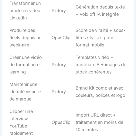
Transformer un
Génération depuis texte
article en vidéo
Pictory
+ voix off IA intégrée
LinkedIn
Produire des
Score de viralité + sous-
Reels depuis un
OpusClip
titres stylisés pour
webinaire
format mobile
Créer une vidéo
Templates vidéo +
de formation e-
Pictory
narration IA + images de
learning
stock cohérentes
Maintenir une
Brand Kit complet avec
identité visuelle
Pictory
couleurs, polices et logo
de marque
Clipper une
Import URL direct +
interview
OpusClip
traitement en moins de
YouTube
10 minutes
rapidement