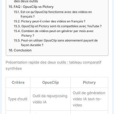
des deux outils
FAQ : OpusClip vs Pictory
Est-ce qu’OpusClip fonctionne avec des vidéos en
français ?
Pictory peut-il créer des vidéos en français ?
OpusClip et Pictory sont-ils compatibles avec YouTube ?
Combien de vidéos peut-on générer par mois avec
Pictory ?
Peut-on utiliser OpusClip sans abonnement payant de
façon durable ?
Conclusion
Présentation rapide des deux outils : tableau comparatif
synthèse
Critère
OpusClip
Pictory
Outil de génération
Outil de repurposing
Type d’outil
vidéo IA text-to-
vidéo IA
video