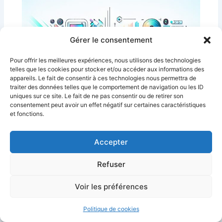
Gérer le consentement
Pour offrir les meilleures expériences, nous utilisons des technologies
telles que les cookies pour stocker et/ou accéder aux informations des
appareils. Le fait de consentir à ces technologies nous permettra de
traiter des données telles que le comportement de navigation ou les ID
uniques sur ce site. Le fait de ne pas consentir ou de retirer son
consentement peut avoir un effet négatif sur certaines caractéristiques
et fonctions.
Accepter
Refuser
Voir les préférences
Pictory vs OpusClip : le meilleur outil IA
pour vidéos courtes
Politique de cookies
Pictory