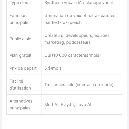
Type d’outil
Synthèse vocale IA / clonage vocal
Fonction
Génération de voix off ultra-réalistes
principale
par text-to-speech
Créateurs, développeurs, équipes
Public cible
marketing, podcasteurs
Plan gratuit
Oui (10 000 caractères/mois)
Prix de départ
5 $/mois
Facilité
Très accessible (interface no-code)
d’utilisation
Alternatives
Murf AI, Play.ht, Lovo AI
principales