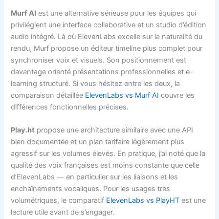
Murf AI
est une alternative sérieuse pour les équipes qui
privilégient une interface collaborative et un studio d’édition
audio intégré. Là où ElevenLabs excelle sur la naturalité du
rendu, Murf propose un éditeur timeline plus complet pour
synchroniser voix et visuels. Son positionnement est
davantage orienté présentations professionnelles et e-
learning structuré. Si vous hésitez entre les deux, la
comparaison détaillée
ElevenLabs vs Murf AI
couvre les
différences fonctionnelles précises.
Play.ht
propose une architecture similaire avec une API
bien documentée et un plan tarifaire légèrement plus
agressif sur les volumes élevés. En pratique, j’ai noté que la
qualité des voix françaises est moins constante que celle
d’ElevenLabs — en particulier sur les liaisons et les
enchaînements vocaliques. Pour les usages très
volumétriques, le comparatif
ElevenLabs vs PlayHT
est une
lecture utile avant de s’engager.