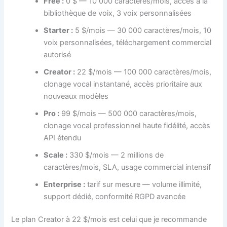
Free :
0 $ — 10 000 caractères/mois, accès à la
bibliothèque de voix, 3 voix personnalisées
Starter :
5 $/mois — 30 000 caractères/mois, 10
voix personnalisées, téléchargement commercial
autorisé
Creator :
22 $/mois — 100 000 caractères/mois,
clonage vocal instantané, accès prioritaire aux
nouveaux modèles
Pro :
99 $/mois — 500 000 caractères/mois,
clonage vocal professionnel haute fidélité, accès
API étendu
Scale :
330 $/mois — 2 millions de
caractères/mois, SLA, usage commercial intensif
Enterprise :
tarif sur mesure — volume illimité,
support dédié, conformité RGPD avancée
Le plan Creator à 22 $/mois est celui que je recommande