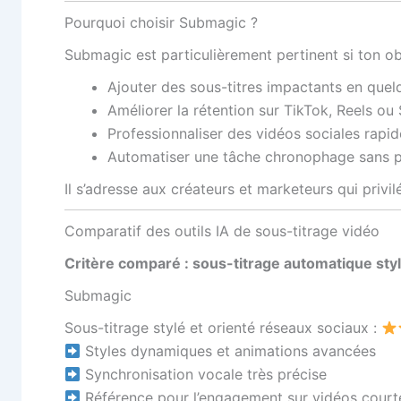
Pourquoi choisir Submagic ?
Submagic est particulièrement pertinent si ton obj
Ajouter des sous-titres impactants en que
Améliorer la rétention sur TikTok, Reels ou
Professionnaliser des vidéos sociales rapi
Automatiser une tâche chronophage sans p
Il s’adresse aux créateurs et marketeurs qui privil
Comparatif des outils IA de sous-titrage vidéo
Critère comparé : sous-titrage automatique sty
Submagic
Sous-titrage stylé et orienté réseaux sociaux :
Styles dynamiques et animations avancées
Synchronisation vocale très précise
Référence pour l’engagement sur vidéos court