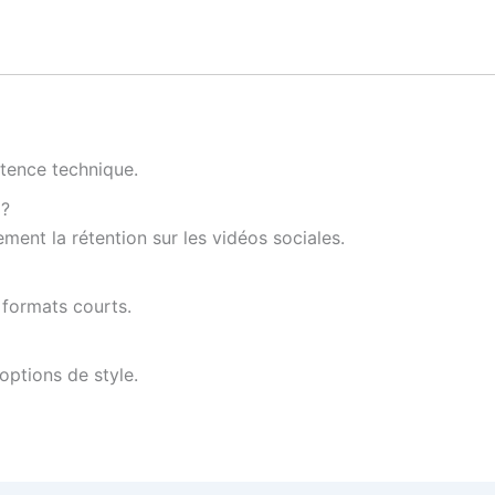
étence technique.
 ?
ent la rétention sur les vidéos sociales.
 formats courts.
 options de style.