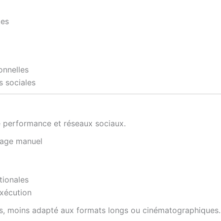
tes
onnelles
 sociales
 performance et réseaux sociaux.
trage manuel
tionales
exécution
rtes, moins adapté aux formats longs ou cinématographiques.