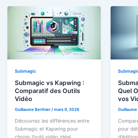
Submagic
Submagi
Submagic vs Kapwing :
Submag
Comparatif des Outils
Quel O
Vidéo
vos Vi
Guillaume Berthier
/
mars 9, 2026
Guillaume
Découvrez les différences entre
Compare
Submagic et Kapwing pour
pour dét
choisir l’outil vidéo idéal.
d’éditio