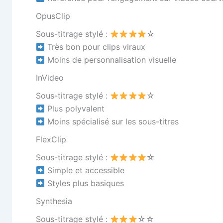
OpusClip
Sous-titrage stylé :
☆
Très bon pour clips viraux
Moins de personnalisation visuelle
InVideo
Sous-titrage stylé :
☆
Plus polyvalent
Moins spécialisé sur les sous-titres
FlexClip
Sous-titrage stylé :
☆
Simple et accessible
Styles plus basiques
Synthesia
Sous-titrage stylé :
☆☆