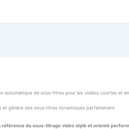
on automatique de sous-titres pour les vidéos courtes et le
ours et génère des sous-titres dynamiques parfaitement
a référence du sous-titrage vidéo stylé et orienté perfo