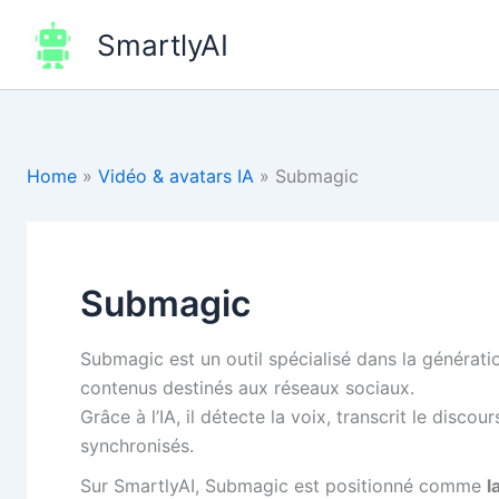
Aller
SmartlyAI
au
contenu
Home
»
Vidéo & avatars IA
»
Submagic
Submagic
Submagic est un outil spécialisé dans la générati
contenus destinés aux réseaux sociaux.
Grâce à l’IA, il détecte la voix, transcrit le disc
synchronisés.
Sur SmartlyAI, Submagic est positionné comme
l