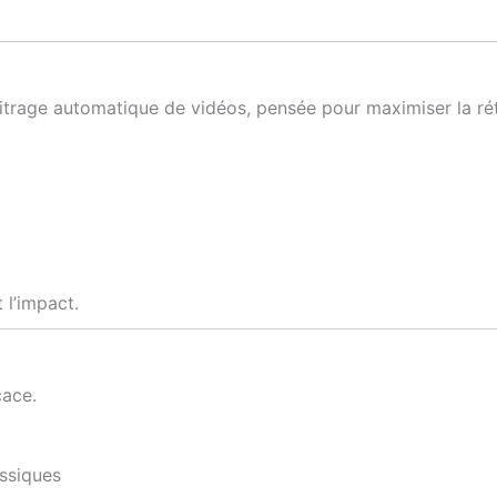
itrage automatique de vidéos, pensée pour maximiser la ré
t l’impact.
cace.
assiques