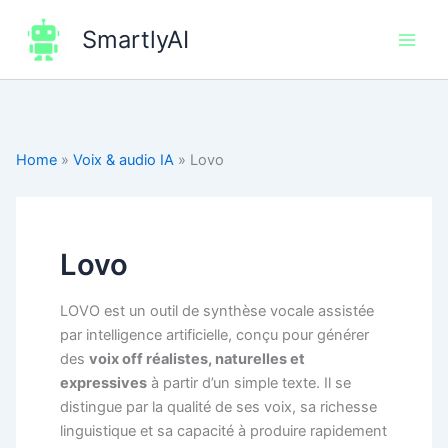
Aller
SmartlyAI
au
Main
contenu
Men
Home
»
Voix & audio IA
»
Lovo
Lovo
LOVO est un outil de synthèse vocale assistée
par intelligence artificielle, conçu pour générer
des
voix off réalistes, naturelles et
expressives
à partir d’un simple texte. Il se
distingue par la qualité de ses voix, sa richesse
linguistique et sa capacité à produire rapidement