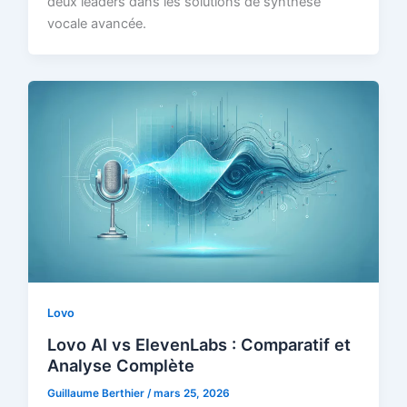
deux leaders dans les solutions de synthèse
vocale avancée.
Lovo
Lovo AI vs ElevenLabs : Comparatif et
Analyse Complète
Guillaume Berthier
/
mars 25, 2026