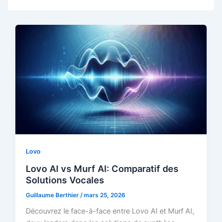
Lovo
Lovo AI vs Murf AI: Comparatif des
Solutions Vocales
Guillaume Berthier
/
mars 25, 2026
Découvrez le face-à-face entre Lovo AI et Murf AI,